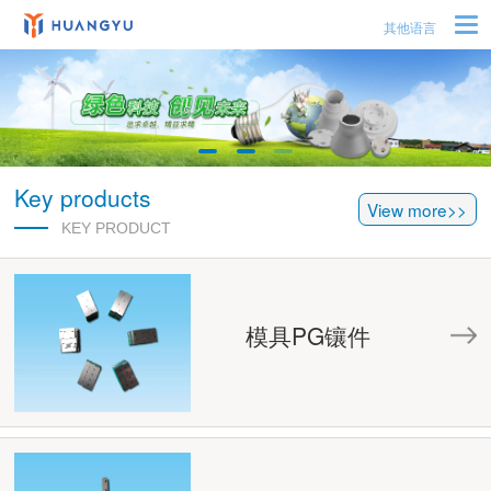
其他语言
Key products
View more>>
KEY PRODUCT
模具PG镶件